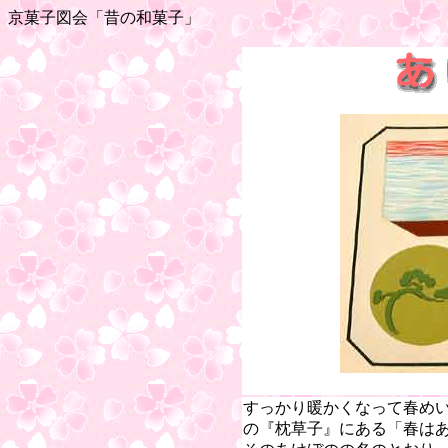
京菓子図会「昔の和菓子」
すっかり暖かくなって春め
の『枕草子』にある「春は